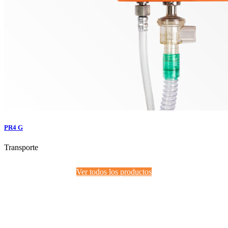
PR4 G
Transporte
Ver todos los productos